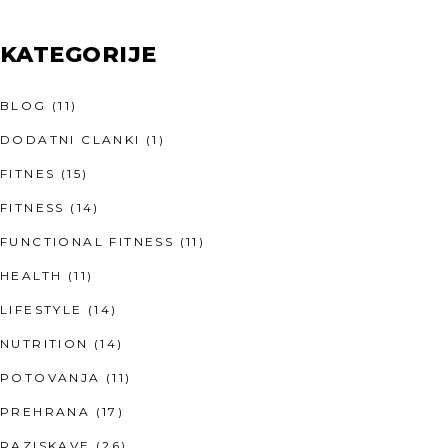
KATEGORIJE
BLOG
(11)
DODATNI CLANKI
(1)
FITNES
(15)
FITNESS
(14)
FUNCTIONAL FITNESS
(11)
HEALTH
(11)
LIFESTYLE
(14)
NUTRITION
(14)
POTOVANJA
(11)
PREHRANA
(17)
RAZISKAVE
(26)