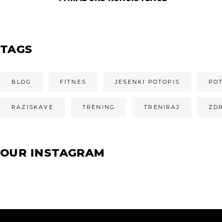
TAGS
BLOG
FITNES
JESENKI POTOPIS
PO
RAZISKAVE
TRENING
TRENIRAJ
ZD
OUR INSTAGRAM