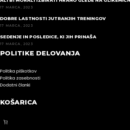
ALI BI MORALI IZBIRATI HRANO GLEDE NA GLIKEMIČN
17 MARCA, 2023
DOBRE LASTNOSTI JUTRANJIH TRENINGOV
17 MARCA, 2023
SEDENJE IN POSLEDICE, KI JIH PRINAŠA
17 MARCA, 2023
POLITIKE DELOVANJA
Politika piškotkov
Politika zasebnosti
Dodatni članki
KOŠARICA