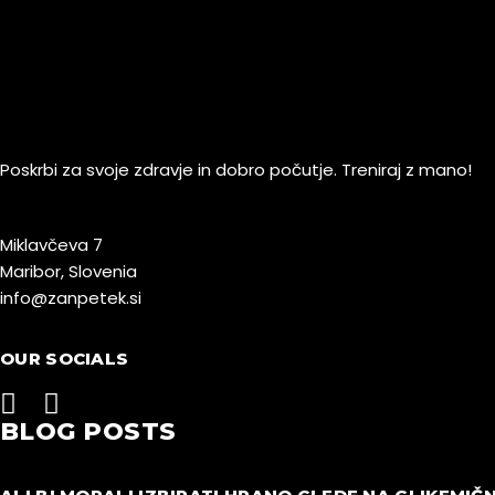
Poskrbi za svoje zdravje in dobro počutje. Treniraj z mano!
Miklavčeva 7
Maribor, Slovenia
info@zanpetek.si
OUR SOCIALS
BLOG POSTS