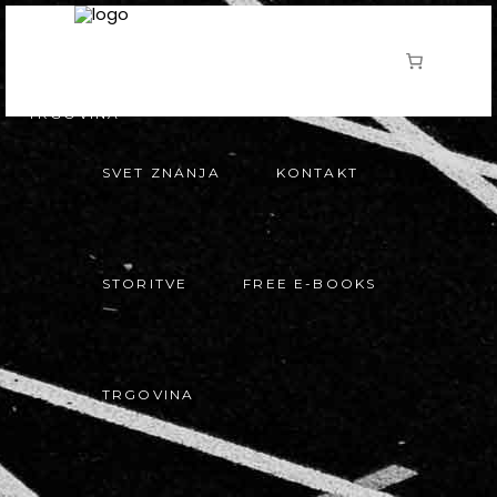
KONTAKT
STORITVE
FREE E-BOOKS
DOMOV
O MENI
TRGOVINA
SVET ZNANJA
KONTAKT
STORITVE
FREE E-BOOKS
TRGOVINA