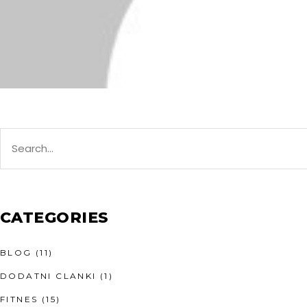
Search
for:
CATEGORIES
BLOG
(11)
DODATNI CLANKI
(1)
FITNES
(15)