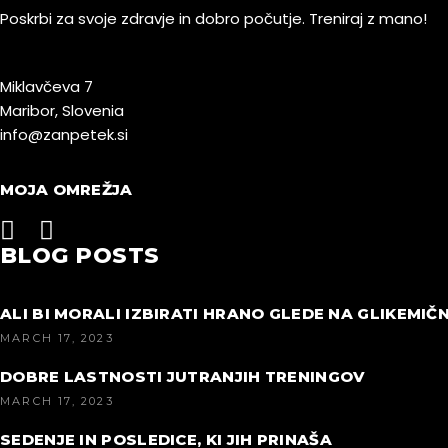
Poskrbi za svoje zdravje in dobro počutje. Treniraj z mano!
Miklavčeva 7
Maribor, Slovenia
info@zanpetek.si
MOJA OMREŽJA
BLOG POSTS
ALI BI MORALI IZBIRATI HRANO GLEDE NA GLIKEMIČN
MARCH 17, 2023
DOBRE LASTNOSTI JUTRANJIH TRENINGOV
MARCH 17, 2023
SEDENJE IN POSLEDICE, KI JIH PRINAŠA