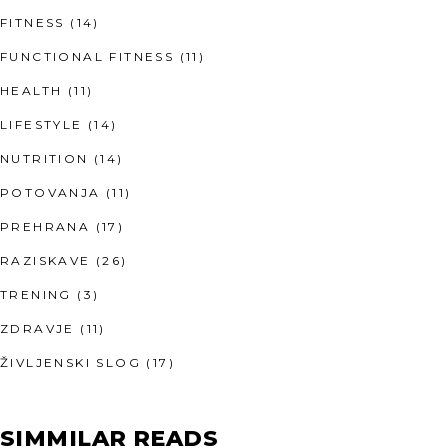
FITNESS
(14)
FUNCTIONAL FITNESS
(11)
HEALTH
(11)
LIFESTYLE
(14)
NUTRITION
(14)
POTOVANJA
(11)
PREHRANA
(17)
RAZISKAVE
(26)
TRENING
(3)
ZDRAVJE
(11)
ŽIVLJENSKI SLOG
(17)
SIMMILAR READS