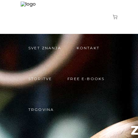
KONTAKT
STORITVE
FREE E-BOOKS
DOMOV
O MENI
TRGOVINA
SVET ZNANJA
KONTAKT
STORITVE
FREE E-BOOKS
TRGOVINA