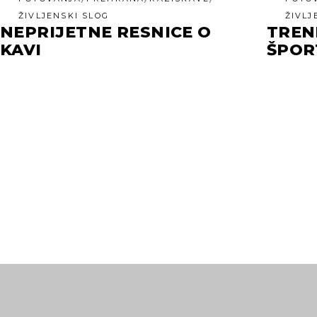
ŽIVLJENSKI SLOG
ŽIVLJ
NEPRIJETNE RESNICE O
TREN
KAVI
ŠPOR