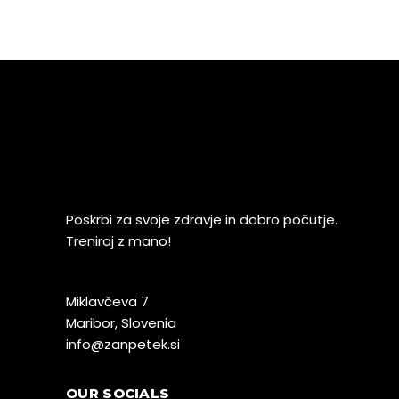
Poskrbi za svoje zdravje in dobro počutje.
Treniraj z mano!
Miklavčeva 7
Maribor, Slovenia
info@zanpetek.si
OUR SOCIALS