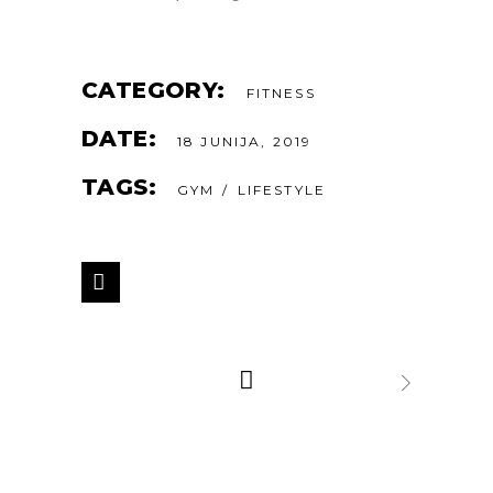
CATEGORY:
FITNESS
DATE:
18 JUNIJA, 2019
TAGS:
GYM
LIFESTYLE