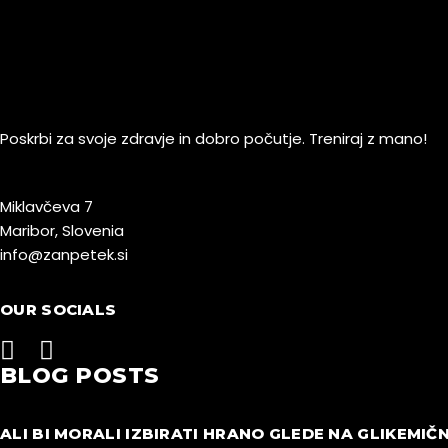
Poskrbi za svoje zdravje in dobro počutje. Treniraj z mano!
Miklavčeva 7
Maribor, Slovenia
info@zanpetek.si
OUR SOCIALS
BLOG POSTS
ALI BI MORALI IZBIRATI HRANO GLEDE NA GLIKEMIČN