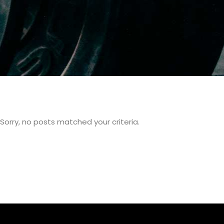
Sorry, no posts matched your criteria.