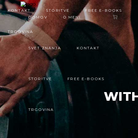
KONTAKT
STORITVE
FREE E-BOOKS
DOMOV
O MENI
TRGOVINA
SVET ZNANJA
KONTAKT
STORITVE
FREE E-BOOKS
WIT
TRGOVINA